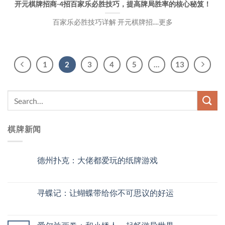
开元棋牌招商-4招百家乐必胜技巧，提高牌局胜率的核心秘笈！
百家乐必胜技巧详解 开元棋牌招....更多
1
2
3
4
5
…
13
棋牌新闻
德州扑克：大佬都爱玩的纸牌游戏
寻蝶记：让蝴蝶带给你不可思议的好运