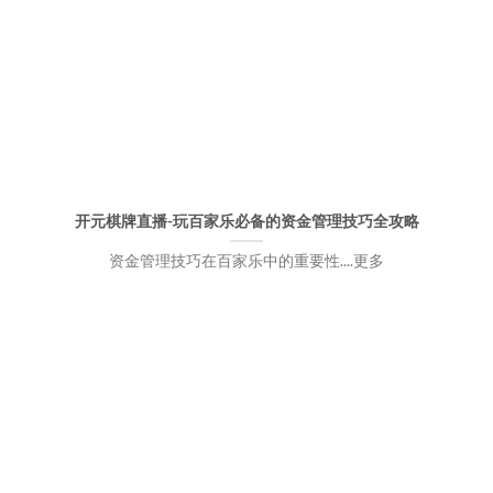
开元棋牌直播-玩百家乐必备的资金管理技巧全攻略
资金管理技巧在百家乐中的重要性....更多