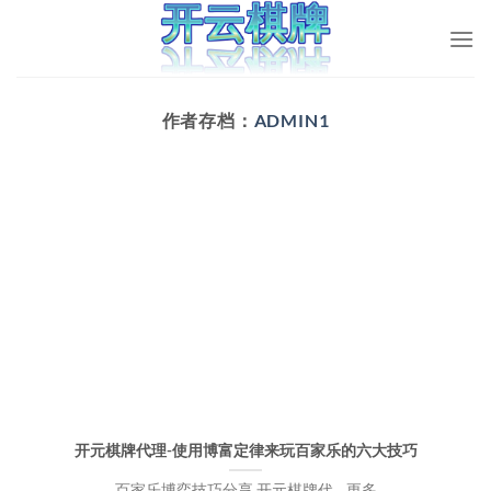
跳
到
内
容
作者存档：
ADMIN1
开元棋牌代理-使用博富定律来玩百家乐的六大技巧
百家乐博弈技巧分享 开元棋牌代....更多