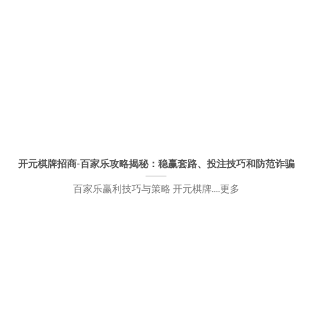
开元棋牌招商-百家乐攻略揭秘：稳赢套路、投注技巧和防范诈骗
百家乐赢利技巧与策略 开元棋牌....更多