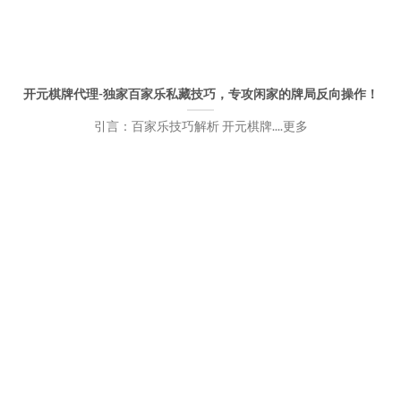
开元棋牌代理-独家百家乐私藏技巧，专攻闲家的牌局反向操作！
引言：百家乐技巧解析 开元棋牌....更多