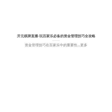
开元棋牌直播-玩百家乐必备的资金管理技巧全攻略
资金管理技巧在百家乐中的重要性....更多