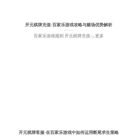
开元棋牌充值-百家乐游戏攻略与赌场优势解析
百家乐游戏规则 开元棋牌充值-....更多
开元棋牌客服-在百家乐游戏中如何运用断尾求生策略