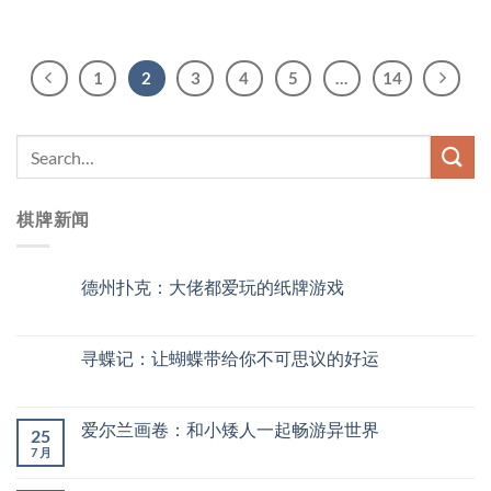
1
2
3
4
5
…
14
棋牌新闻
德州扑克：大佬都爱玩的纸牌游戏
寻蝶记：让蝴蝶带给你不可思议的好运
爱尔兰画卷：和小矮人一起畅游异世界
25
7 月