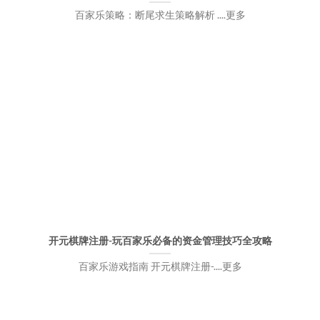
百家乐策略：断尾求生策略解析 ....更多
开元棋牌注册-玩百家乐必备的资金管理技巧全攻略
百家乐游戏指南 开元棋牌注册-....更多