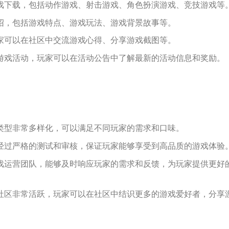
戏下载，包括动作游戏、射击游戏、角色扮演游戏、竞技游戏等
绍，包括游戏特点、游戏玩法、游戏背景故事等。
家可以在社区中交流游戏心得、分享游戏截图等。
游戏活动，玩家可以在活动公告中了解最新的活动信息和奖励。
类型非常多样化，可以满足不同玩家的需求和口味。
经过严格的测试和审核，保证玩家能够享受到高品质的游戏体验
戏运营团队，能够及时响应玩家的需求和反馈，为玩家提供更好
社区非常活跃，玩家可以在社区中结识更多的游戏爱好者，分享