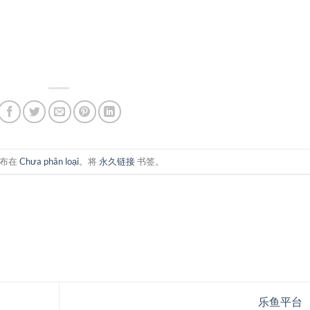
发布在
Chưa phân loại
。将
永久链接
书签。
乐鱼平台