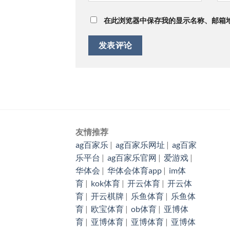
在此浏览器中保存我的显示名称、邮箱
友情推荐
ag百家乐
|
ag百家乐网址
|
ag百家
乐平台
|
ag百家乐官网
|
爱游戏
|
华体会
|
华体会体育app
|
im体
育
|
kok体育
|
开云体育
|
开云体
育
|
开云棋牌
|
乐鱼体育
|
乐鱼体
育
|
欧宝体育
|
ob体育
|
亚博体
育
|
亚博体育
|
亚博体育
|
亚博体