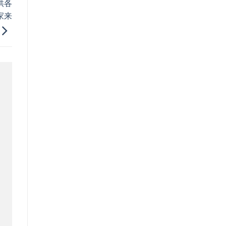
供各
家来