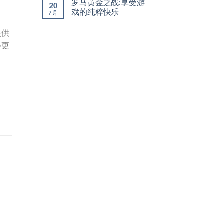
罗马黄金之战:享受游
20
戏的纯粹快乐
7 月
提供
得更