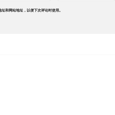
地址和网站地址，以便下次评论时使用。