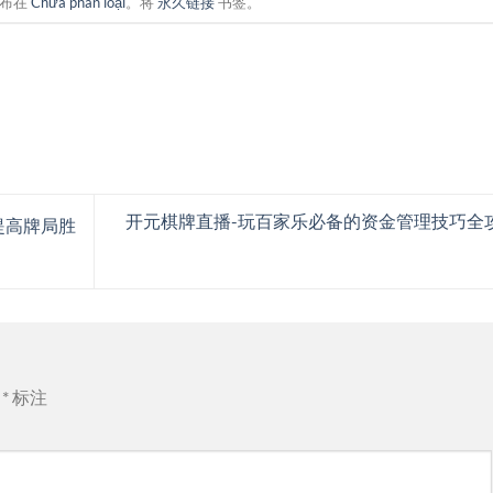
发布在
Chưa phân loại
。将
永久链接
书签。
开元棋牌直播-玩百家乐必备的资金管理技巧全
提高牌局胜
用
*
标注