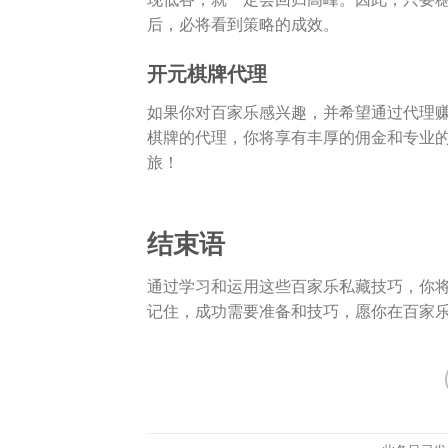
后，必将看到策略的成效。
开元棋牌代理
如果你对百家乐感兴趣，并希望通过代理
棋牌的代理，你将享有丰厚的佣金和专业
旅！
结束语
通过学习和运用这些百家乐私藏技巧，你
记住，成功需要准备和技巧，愿你在百家