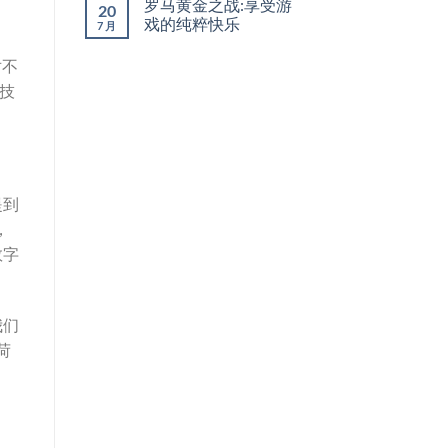
罗马黄金之战:享受游
20
戏的纯粹快乐
7 月
对不
技
提到
，
数字
我们
荷