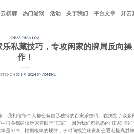
开云棋牌
热门游戏
活动
关于我们
平台文章
开云
CHƯA PHÂN LOẠI
家乐私藏技巧，专攻闲家的牌局反向操
作！
STED ON
30 5 月, 2024
BY
ADMIN1
家，我相信每个人都会有自己独特的百家乐技巧。在浏览了众多
中很多都建议玩家着眼于“庄家”，因为我们都熟悉的“庄家理论”
率是51%，根据概率的规律，长时间投注庄家将会逐渐提高胜