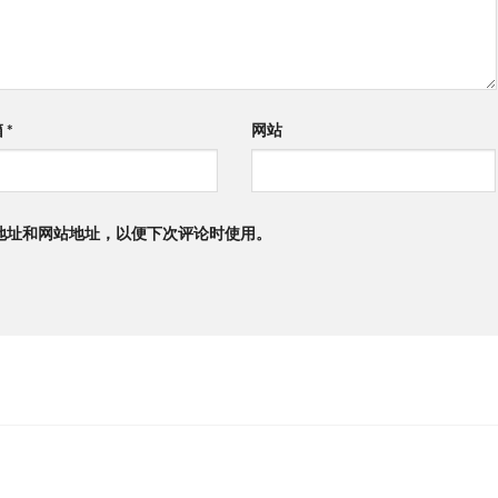
箱
*
网站
地址和网站地址，以便下次评论时使用。