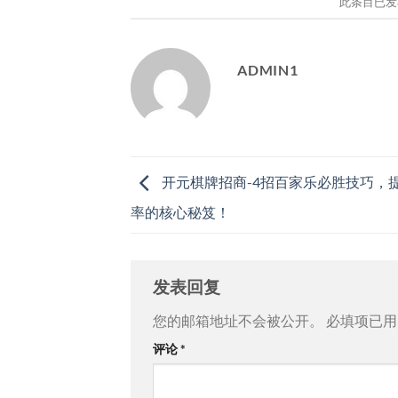
此条目已
ADMIN1
开元棋牌招商-4招百家乐必胜技巧，
率的核心秘笈！
发表回复
您的邮箱地址不会被公开。
必填项已
评论
*