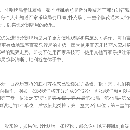
”。分割牌局意味着将一整个牌靴的总局数分割成若干部分进行观
。每个人都知道百家乐牌局使用8副扑克牌，一整个牌靴通常大约
等份，以实现分割牌局的效果。
家优先进行分割牌局是为了更方便地观察和实施反向操作。简而
以更有效地观察百家乐牌局的走势。因为使用百家乐技巧来应对
那样的观察走势。即使不使用百家乐技巧，使用其他百家乐投注
牌局趋势清晰，胜利就在你手中。
部分，百家乐技巧的胜利方程式已经奠定了基础。接下来，我们
反向操作。例如，如果我们将其分割成3个部分，那么我们就可以
第三盘，依次对应“第1局
第20局，第21局
第40局，第41局~第6
金额设定为1个单位，后续依此类推，第二盘为2个单位，第三盘为
。一般来说，如果你只计划玩一条牌靴，那么你可以直接跳到百家