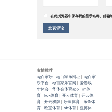
在此浏览器中保存我的显示名称、邮箱
友情推荐
ag百家乐
|
ag百家乐网址
|
ag百家
乐平台
|
ag百家乐官网
|
爱游戏
|
华体会
|
华体会体育app
|
im体
育
|
kok体育
|
开云体育
|
开云体
育
|
开云棋牌
|
乐鱼体育
|
乐鱼体
育
|
欧宝体育
|
ob体育
|
亚博体