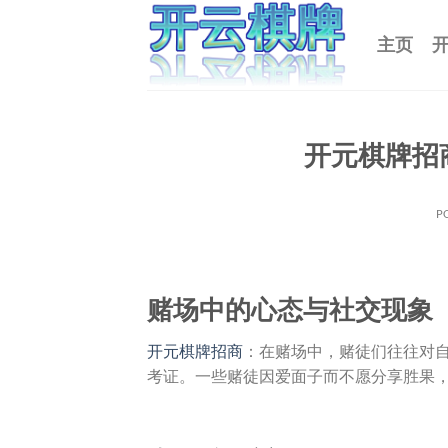
跳
到
主页
内
容
开元棋牌招
P
赌场中的心态与社交现象
开元棋牌招商
：在赌场中，赌徒们往往对
考证。一些赌徒因爱面子而不愿分享胜果