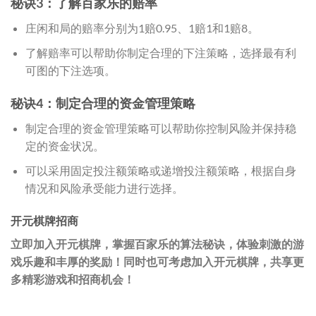
秘诀3：了解百家乐的赔率
庄闲和局的赔率分别为1赔0.95、1赔1和1赔8。
了解赔率可以帮助你制定合理的下注策略，选择最有利
可图的下注选项。
秘诀4：制定合理的资金管理策略
制定合理的资金管理策略可以帮助你控制风险并保持稳
定的资金状况。
可以采用固定投注额策略或递增投注额策略，根据自身
情况和风险承受能力进行选择。
开元棋牌招商
立即加入开元棋牌，掌握百家乐的算法秘诀，体验刺激的游
戏乐趣和丰厚的奖励！同时也可考虑加入开元棋牌，共享更
多精彩游戏和招商机会！