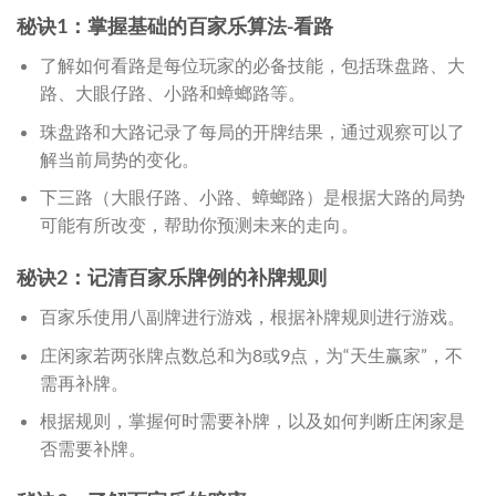
秘诀1：掌握基础的百家乐算法-看路
了解如何看路是每位玩家的必备技能，包括珠盘路、大
路、大眼仔路、小路和蟑螂路等。
珠盘路和大路记录了每局的开牌结果，通过观察可以了
解当前局势的变化。
下三路（大眼仔路、小路、蟑螂路）是根据大路的局势
可能有所改变，帮助你预测未来的走向。
秘诀2：记清百家乐牌例的补牌规则
百家乐使用八副牌进行游戏，根据补牌规则进行游戏。
庄闲家若两张牌点数总和为8或9点，为“天生赢家”，不
需再补牌。
根据规则，掌握何时需要补牌，以及如何判断庄闲家是
否需要补牌。