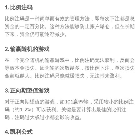
1. 比例注码
比例注码是一种简单而有效的管理方法，即每次下注都是总
资金的一定百分比。这种方法能够防止账户爆仓，但在长期
下来，资金仍可能逐渐减少。
2. 输赢随机的游戏
在一个完全随机的输赢游戏中，比例注码无法获利，反而会
导致本金损失。因为输的次数越多，按比例下注，单次损失
金额就越大。比例注码只能减缓损失，无法带来盈利。
3. 正向期望值游戏
对于正向期望值的游戏，如101赢99输，采用较小的比例注
码（约1-2%）可以获利。关键是要计算出最佳的比例注
码，注码过大或过小都会影响收益。
4. 凯利公式