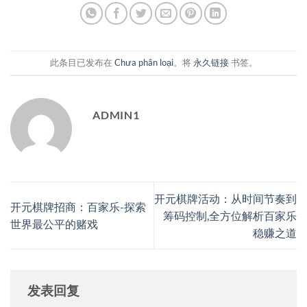
此条目已发布在
Chưa phân loại
。将
永久链接
书签。
ADMIN1
开元棋牌活动：从时间节奏到
开元棋牌招商：百家乐-探索
筹码控制,全方位解析百家乐
世界最公平的赌戏
稳赚之道
发表回复